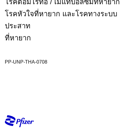
โรคต่อมไร้ท่อ / เมแทบอลิซึมที่หายาก
โรคหัวใจที่หายาก และโรคทางระบบ
ประสาท
ที่หายาก
PP-UNP-THA-0708​