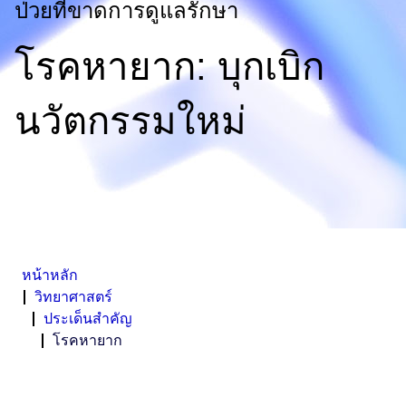
ป่วยที่ขาดการดูแลรักษา​
โรคหายาก: บุกเบิก
นวัตกรรมใหม่​
หน้าหลัก
วิทยาศาสตร์
ประเด็นสำคัญ
โรคหายาก