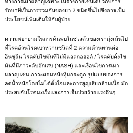
ทางการเผาผลาญเฉพาะในร่างกายเช่นเดียวกับการ
รักษาที่เป็นการรวมกันของยา 2 ชนิดขึ้นไปซึ่งอาจเป็น
ประโยชน์เพิ่มเติมให้กับผู้ป่วย
ความพยายามในการค้นพบในช่วงต้นของเรามุ่งเน้นไป
ที่โรคอ้วนโรคเบาหวานชนิดที่ 2 ความต้านทานต่อ
อินซูลิน โรคตับไขมันที่ไม่มีแอลกอฮอล์ / โรคตับคั่งไข
มันที่มีภาวะตับอักเสบ (NASH) และเงื่อนไขการเผา
ผลาญ เช่น ภาวะผอมหนังหุ้มกระดูก รูปแบบของการ
ลดน้ำหนักโดยไม่ได้ตั้งใจและการสูญเสียกล้ามเนื้อ มัก
ประสบกับโรคมะเร็งและการเจ็บป่วยร้ายแรงอื่นๆ