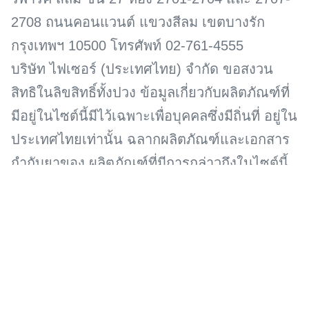
2708 ถนนคอนแวนต์ แขวงสีลม เขตบางรัก
กรุงเทพฯ 10500 โทรศัพท์ 02-761-4555
บริษัท ไฟเซอร์ (ประเทศไทย) จำกัด ขอสงวน
สิทธิในลิขสิทธิ์ทั้งปวง ข้อมูลเกี่ยวกับผลิตภัณฑ์ที่
มีอยู่ในไซต์นี้มีไว้เฉพาะเพื่อบุคคลซึ่งมีถิ่นที่ อยู่ใน
ประเทศไทยเท่านั้น ฉลากผลิตภัณฑ์และเอกสาร
กำกับยาของ ผลิตภัณฑ์ที่มีการกล่าวถึงในไซต์นี้
อาจแตกต่างกันในแต่ละประเทศ บริษัท ไฟเซอร์
(ประเทศไทย) จำกัด ในฐานะส่วนหนึ่งของกลุ่ม
บริษัท ไฟเซอร์เป็นบริษัทเวชภัณฑ์ที่มีความมุ่งมั่น
ที่จะช่วยพัฒนาสุขภาพของ บุคคลโดยการวิจัย
และพัฒนายา