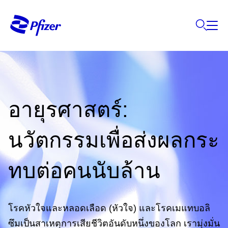
อายุรศาสตร์:
นวัตกรรมเพื่อส่งผลกระ
ทบต่อคนนับล้าน
โรคหัวใจและหลอดเลือด (หัวใจ) และโรคเมแทบอลิ
ซึมเป็นสาเหตุการเสียชีวิตอันดับหนึ่งของโลก เรามุ่งมั่น