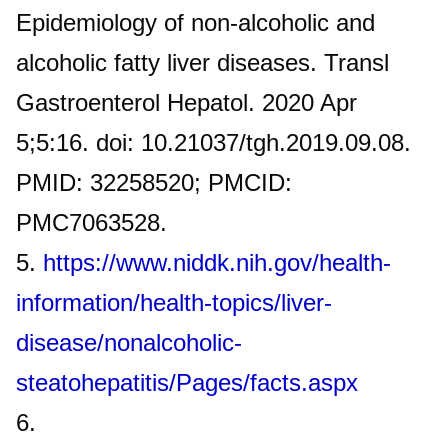
Epidemiology of non-alcoholic and
alcoholic fatty liver diseases. Transl
Gastroenterol Hepatol. 2020 Apr
5;5:16. doi: 10.21037/tgh.2019.09.08.
PMID: 32258520; PMCID:
PMC7063528.​
5.
https://www.niddk.nih.gov/health-
information/health-topics/liver-
disease/nonalcoholic-
steatohepatitis/Pages/facts.aspx
6.