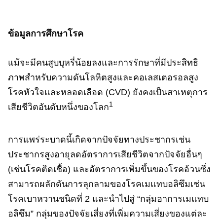
ข้อมูลการศึกษาโรค
แม้จะมีคนสูบบุหรี่น้อยลงและการรักษาที่มีประสิทธิ
ภาพสําหรับความดันโลหิตสูงและคอเลสเตอรอลสูง
โรคหัวใจและหลอดเลือด (CVD) ยังคงเป็นสาเหตุการ
1
เสียชีวิตอันดับหนึ่งของโลก
การแพร่ระบาดนี้เกิดจากปัจจัยทางประชากรเช่น
ประชากรสูงอายุลดอัตราการเสียชีวิตจากปัจจัยอื่นๆ
(เช่นโรคติดเชื้อ) และอัตราการเพิ่มขึ้นของโรคอ้วนซึ่ง
สามารถผลักดันการลุกลามของโรคเมแทบอลิซึมเช่น
โรคเบาหวานชนิดที่ 2 และนําไปสู่ “กลุ่มอาการเมแทบ
อลิซึม” กลุ่มของปัจจัยเสี่ยงที่เพิ่มความเสี่ยงของแต่ละ