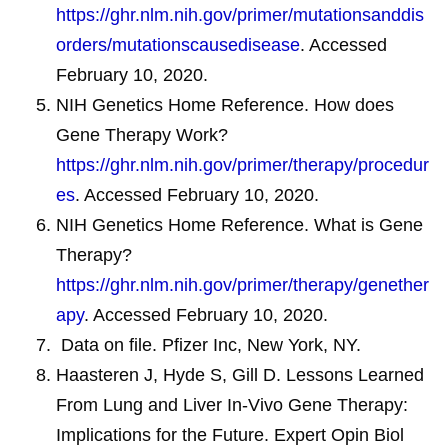
https://ghr.nlm.nih.gov/primer/mutationsanddis
orders/mutationscausedisease
. Accessed
February 10, 2020.
NIH Genetics Home Reference. How does
Gene Therapy Work?
https://ghr.nlm.nih.gov/primer/therapy/procedur
es
. Accessed February 10, 2020.
NIH Genetics Home Reference. What is Gene
Therapy?
https://ghr.nlm.nih.gov/primer/therapy/genether
apy
. Accessed February 10, 2020.
Data on file. Pfizer Inc, New York, NY.
Haasteren J, Hyde S, Gill D. Lessons Learned
From Lung and Liver In-Vivo Gene Therapy:
Implications for the Future. Expert Opin Biol