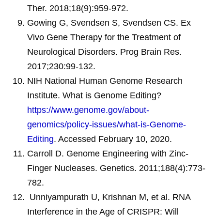
Ther. 2018;18(9):959-972.
Gowing G, Svendsen S, Svendsen CS. Ex
Vivo Gene Therapy for the Treatment of
Neurological Disorders. Prog Brain Res.
2017;230:99-132.
NIH National Human Genome Research
Institute. What is Genome Editing?
https://www.genome.gov/about-
genomics/policy-issues/what-is-Genome-
Editing
. Accessed February 10, 2020.
Carroll D. Genome Engineering with Zinc-
Finger Nucleases. Genetics. 2011;188(4):773-
782.
Unniyampurath U, Krishnan M, et al. RNA
Interference in the Age of CRISPR: Will