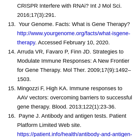
CRISPR Interfere with RNAi? Int J Mol Sci.
2016;17(3):291.
Your Genome. Facts: What is Gene Therapy?
http://www.yourgenome.org/facts/what-isgene-
therapy
. Accessed February 10, 2020.
Arruda VR, Favaro P, Finn JD. Strategies to
Modulate Immune Responses: A New Frontier
for Gene Therapy. Mol Ther. 2009;17(9):1492–
1503.
Mingozzi F, High KA. Immune responses to
AAV vectors: overcoming barriers to successful
gene therapy. Blood. 2013;122(1):23-36.
Payne J. Antibody and antigen tests. Patient
Platform Limited Web site.
https://patient.info/health/antibody-and-antigen-