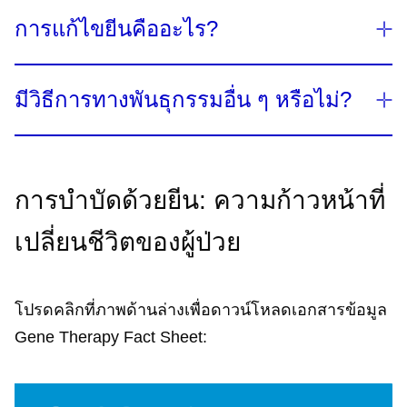
พันธุกรรม
ซึ่งบางโรคอาจทำให้เกิดความพิการและ
สำหรับการรักษาด้วยยีนโดยวิธี in vivo จะทำโดย
5,6,7
ด้วยการรักษาเพียงครั้งเดียว​​
การแก้ไขยีนคืออะไร?
4
เป็นอันตรายถึงชีวิตได้
การนำยีนที่สามารถทำงานได้​ถ่ายโอนไปยังเซลล์
ภายในร่างกายผ่านการฉีดเข้าสู่เส้นเลือด และใช้เป็น
การแก้ไขยีนคือการเปลี่ยนแปลง ดีเอ็นเอ ของผู้ป่วย
พิมพ์เขียวในการสร้างโปรตีนที่ขาดหายไปหรือไม่
มีวิธีการทางพันธุกรรมอื่น ๆ หรือไม่?
อย่างแม่นยำ​โดยใช้เอนไซม์ที่มีความจำเพาะ​ (เช่น
8
สามารถทำงานได้​
สำหรับวิธี ex vivo จะทำโดย
10,11
CRISPR, Zinc Finger)
วิธีการนี้เอนไซม์ที่มีความ
การนำเซลล์ของผู้ป่วยออกมาจากร่างกายและทำการ
อีกหนึ่งวิธีคือการใช้เทคโนโลยี อาร์เอ็นเอ​ เพื่อเปลี่ยน
จำเพาะ หรือเพิ่มยีนที่สามารถทำงานได้เข้าสู่ร่างกาย
ปรับแต่งยีนภายนอกร่างกาย จากนั้นจึงทำการฉีดยีนที่
การแสดงออกของยีนโดยกำหนดเป้าหมายผลิตภัณ์ที่
10
ของผู้ป่วย
9
การบำบัดด้วยยีน: ความก้าวหน้าที่
แก้ไขให้สามารถทำงานได้กลับเข้าสู่ร่างกาย​
ได้จากกระบวนการถอดรหัสดีเอ็นเอ (อาร์เอ็นเอ)​ โดย
วิธีการนี้สามารถหยุดการทำงานของยีนที่ทำงานผิด
เปลี่ยนชีวิตของผู้ป่วย
ปกติซึ่งเกี่ยวข้องกับโรคทางพันุกรรมได้​
โปรดคลิกที่ภาพด้านล่างเพื่อดาวน์โหลดเอกสารข้อมูล
Gene Therapy Fact Sheet: