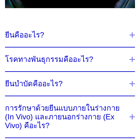
Video
ยีนคืออะไร?
ยีนเป็นหน่วยพื้นฐานของทางกายภาพและการทำงาน
โรคทางพันธุกรรมคืออะไร?
ของการถ่ายทอดทางพันธุกรรม ซึ่งประกอบด้วย
1
ดีเอ็นเอ​
โครงการจีโนมมนุษย์ประมาณการว่ามนุษย์มี
โรคทางพันธุกรรมเกิดจากการเปลี่ยนแปลงใน ดีเอ็นเอ
1
จำนวนยีนอยู่ระหว่าง 20,000-25,000 ยีน
แม้ว่ายีนจะ
ยีนบำบัดคืออะไร?
ของแต่ละบุคคล ซึ่งมักจะถูกถ่ายทอดทางพันธุกรรม
มีขนาดเล็ก แต่ยีนของเราคือพิมพ์เขียวที่กำหนดการ
หรือเกิดขึ้นเองโดยไม่มีสาเหตุที่ชัดเจน แต่พบได้ยาก​
ทำงานของแต่ละเซลล์ในร่างกาย ​ซึ่งประกอบด้วย
การบำบัดด้วยยีนคือรุ่นใหม่ ที่นำยีนที่สามารถทำงาน
ยีนมีบทบาทสำคัญในการกำหนดการทำงานของแต่ละ
การรักษาด้วยยีนแบบภายในร่างกาย
ดีเอ็นเอ 30 ล้านคู่เบส​
ได้ปกติเข้าสู่​เนื้อเยื่อเป้าหมาย​ในร่างกายเพื่อสร้าง
เซลล์ในร่างกาย ซึ่งประกอบด้วยดีเอ็นเอ 30 ล้านคู่เบส​
(In Vivo) และภายนอกร่างกาย (Ex
โปรตีนที่ขาดหายไปหรือไม่สามารถทำงานได้ ด้วย​การ
หากมีการเสียหายเกิดขึ้นแม้แต่เพียงเบสเดียว อาจ​
Vivo) ​คือะไร?
รักษาด้วยยีน ทำให้การรักษาสามารถมุ่งเป้าเพื่อจัดการ
ทำให้เกิดการเปลี่ยนแปลงของยีน ทำให้เกิดโรคทาง
กับสาเหตุของโรคได้ในระดับเซลล์ และอาจรักษาได้
3