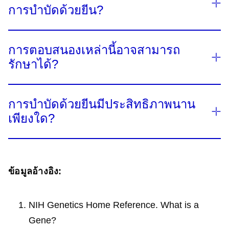
การบำบัดด้วยยีน?
จัดการอาการและชะลอการดำเนินของโรค ยีนบำบัดมี
จุดมุ่งหมายเพื่อแก้ไขยีนที่ไม่ทำงานให้กลับมาเป็นปกติ
ผู้ป่วยบางรายอาจเคยได้รับเชื้อไวรัส AAV (Adeno-
และให้ประโยชน์ในการรักษาในระยะยาวด้วยการให้
การตอบสนองเหล่านี้อาจสามารถ
Associated virus)​ ทำให้ร่างกายมีการสร้างแอนติบอดี
5,6,7
ยาเพียงแค่ครั้งเดียว​
รักษาได้?
ต่อไวรัสนี้ ชนิดนี้ ส่งผลให้​ไม่สามารถรับการบำบัดด้วย
ยีนได้ หากผู้ป่วยเหล่านี้รับการบำบัดด้วยยีน​​อาจมีการ
อย่างไรก็ตาม แม้ว่ายีนบำบัดจะเป็นวิธีการที่มีแนวโน้ม
ในการเข้ารับการบำบัดด้วยยีน​จะถูกกำหนดโดยเกณฑ์
ตอบสนองทางภูมิคุ้มกันทันทีหลังการรักษา โดย
ที่ดีในการรักษาผู้ที่มีโรคทางพันธุกรรม แต่ก็ไม่ใช่วิธี
การบำบัดด้วยยีนมีประสิทธิภาพนาน
หลายประการ ประกอบด้วย​การตรวจเลือดเพื่อตรวจหา
ร่างกายของผู้ป่วย จะทำให้ยีนที่ใช้ในการบำบัดสูญเสีย
การรักษาที่เหมาะสมสำหรับผู้ป่วยทุกราย ความเสี่ยง
เพียงใด?​
แอนติบอดีต่อยีนที่ใช้ในการรักษา​สำหรับผู้ป่วย​ ผู้ป่วย
13
หน้าที่
หากสามารถตรวจพบได้เร็ว การตอบสนอง
และผลประโยชน์ที่อาจเกิดขึ้นจากการบำบัดด้วยยีนจะ
สามารถปรึกษาแพทย์เกี่ยวกับเกณฑ์และผลการ
เหล่านี้อาจสามารถรักษาได้ด้วยสเตียรอยด์ ซึ่งอาจ
13
ในปัจจุบันยังคงมีการศึกษาจำนวนมากเพื่อหาคำตอบ
ต้องได้รับการประเมิน และวิจัยต่อไป​​
ทดสอบเพื่อกำหนดแนวทางการรักษาเป็นรายบุคคล​
14
ทำให้การทำงานของยีนยังคงมีเสถียรภาพ​
เกี่ยวกับยีนบำบัด รวมถึงการศึกษาระยะเวลาที่การ
15,16
ปัจจัยที่อาจทำให้ผู้ป่วยไม่สามารถ​รับการบำบัด
ข้อมูลอ้างอิง:
15
บำบัดด้วยยีนจะยังคงมีประสิทธิภาพ​
อย่างไรก็ตาม
ด้วยยีนได้ ได้แก่ ผู้ป่วยมีแอนติบอดีที่จะทำให้การ
หลักฐานในปัจจุบัน​บ่งชี้ว่าการบำบัดด้วยยีนมีศักยภาพ
บำบัดด้วยยีนสูญเสียประสิทธิภาพ​ และผู้ป่วยที่เคยได้
NIH Genetics Home Reference. What is a
ที่จะเพิ่มหรือฟื้นฟูการทำงานของเนื้อเยื่อหรือเซลล์ที่ได้
รับยีนบำบัดมาก่อนและร่างกายสร้างแอนติบอดีต่อยีน
Gene?
รับผลกระทบในระยะยาว และอาจช่วยให้ผู้ป่วย